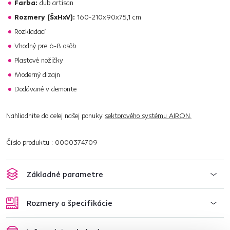
Farba:
dub artisan
Rozmery (ŠxHxV):
160-210x90x75,1 cm
Rozkladací
Vhodný pre 6-8 osôb
Plastové nožičky
Moderný dizajn
Dodávané v demonte
Nahliadnite do celej našej ponuky
sektorového systému AIRON.
Číslo produktu : 0000374709
Základné parametre
Rozmery a špecifikácie