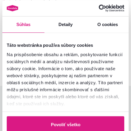
Informácie o balení
Montážny návod
Súhlas
Detaily
O cookies
Nenašli ste požadované informácie?
Táto webstránka používa súbory cookies
Kontaktujte nás a my vám radi poradíme
Na prispôsobenie obsahu a reklám, poskytovanie funkcií
sociálnych médií a analýzu návštevnosti používame
02/ 40 100 100
Spustiť chat
súbory cookie. Informácie o tom, ako používate naše
webové stránky, poskytujeme aj našim partnerom v
oblasti sociálnych médií, inzercie a analýzy. Títo partneri
môžu príslušné informácie skombinovať s ďalšími
údajmi, ktoré ste im poskytli alebo ktoré od vás získali,
Hodnotenia produktu
keď ste používali ich služby.
Jednoduchosť montáže
4,0
4,2
Kvalita výrobku
4,0
Povoliť všetko
Zodpovedá očakávaniam
4,0
1
recenzia