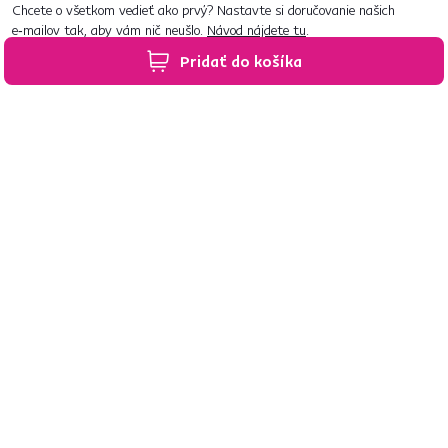
Chcete o všetkom vedieť ako prvý? Nastavte si doručovanie našich
e‑mailov tak, aby vám nič neušlo.
Návod nájdete tu
.
Pridať do košíka
Predajne po celom Slovensku