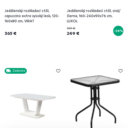
Jedálenský rozkladací stôl,
Jedálenský rozkladací stôl, sivá/
capuccino extra vysoký lesk, 120-
čierna, 160-240x90x76 cm,
160x80 cm, VIRAT
LUXOL
599 €
-58%
365 €
249 €
Zadarmo