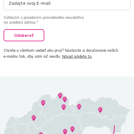
Súhlasím s posielaním pravidelného newslettra
na uvedenú adresu.*
Odoberať
Chcete o všetkom vedieť ako prvý? Nastavte si doručovanie našich
e‑mailov tak, aby vám nič neušlo.
Návod nájdete tu
.