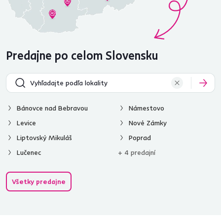
Predajne po celom Slovensku
Bánovce nad Bebravou
Námestovo
Levice
Nové Zámky
Liptovský Mikuláš
Poprad
Lučenec
+ 4 predajní
Všetky predajne