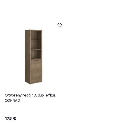
Otvorený regál 1D, dub lefkas,
CONRAD
175 €