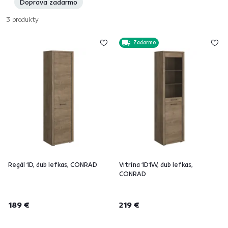
Doprava zadarmo
3
produkty
Zadarmo
Regál 1D, dub lefkas, CONRAD
Vitrína 1D1W, dub lefkas,
CONRAD
189 €
219 €