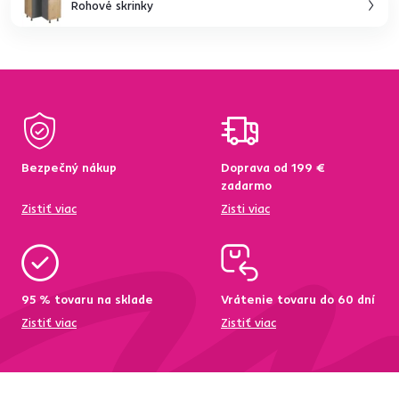
Rohové skrinky
Bezpečný nákup
Doprava od 199 €
zadarmo
Zistiť viac
Zisti viac
95 % tovaru na sklade
Vrátenie tovaru do 60 dní
Zistiť viac
Zistiť viac