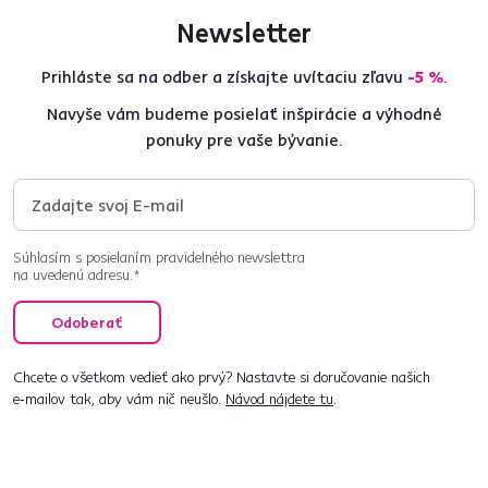
Newsletter
Prihláste sa na odber a získajte uvítaciu zľavu
-5 %
.
Navyše vám budeme posielať inšpirácie a výhodné
ponuky pre vaše bývanie.
Súhlasím s posielaním pravidelného newslettra
na uvedenú adresu.*
Odoberať
Chcete o všetkom vedieť ako prvý? Nastavte si doručovanie našich
e‑mailov tak, aby vám nič neušlo.
Návod nájdete tu
.