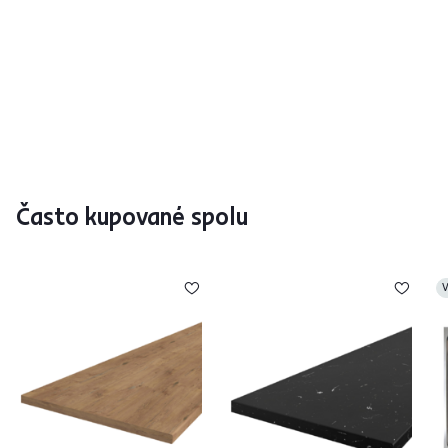
Často kupované spolu
V