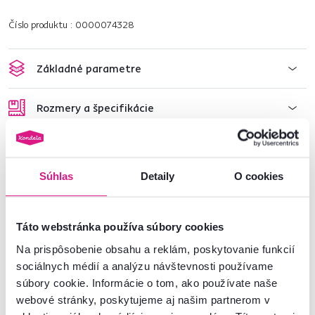
Číslo produktu : 0000074328
Základné parametre
Rozmery a špecifikácie
Informácie o balení
Súhlas
Detaily
O cookies
Nenašli ste požadované informácie?
Kontaktujte nás a my vám radi poradíme
Táto webstránka používa súbory cookies
Na prispôsobenie obsahu a reklám, poskytovanie funkcií
02/ 40 100 100
Spustiť chat
sociálnych médií a analýzu návštevnosti používame
súbory cookie. Informácie o tom, ako používate naše
webové stránky, poskytujeme aj našim partnerom v