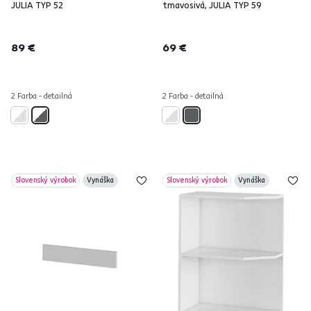
JULIA TYP 52
tmavosivá, JULIA TYP 59
89 €
69 €
2 Farba - detailná
2 Farba - detailná
Slovenský výrobok
Vynáška
Slovenský výrobok
Vynáška