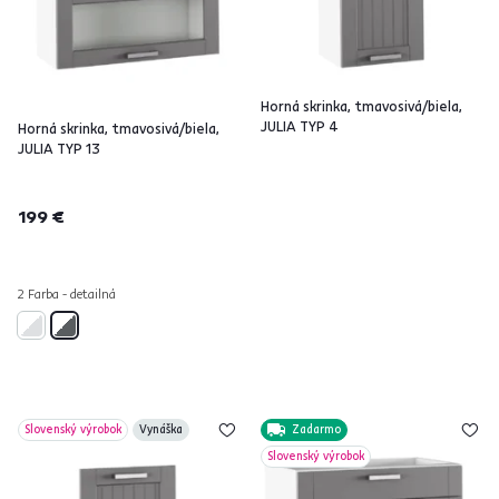
Horná skrinka, tmavosivá/biela,
JULIA TYP 4
Horná skrinka, tmavosivá/biela,
JULIA TYP 13
199 €
2 Farba - detailná
Slovenský výrobok
Vynáška
Zadarmo
Slovenský výrobok