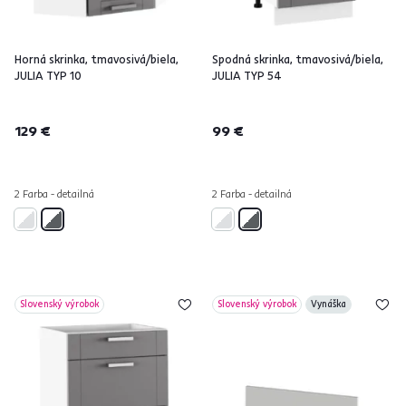
Horná skrinka, tmavosivá/biela,
Spodná skrinka, tmavosivá/biela,
JULIA TYP 10
JULIA TYP 54
129 €
99 €
2 Farba - detailná
2 Farba - detailná
Slovenský výrobok
Slovenský výrobok
Vynáška