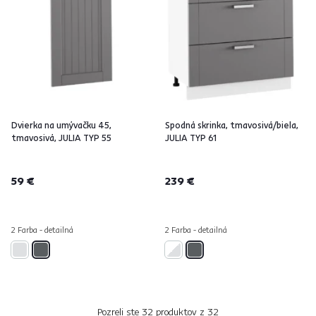
Dvierka na umývačku 45,
Spodná skrinka, tmavosivá/biela,
tmavosivá, JULIA TYP 55
JULIA TYP 61
59 €
239 €
2 Farba - detailná
2 Farba - detailná
Pozreli ste
32
produktov z
32