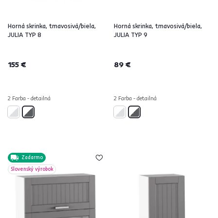
Horná skrinka, tmavosivá/biela,
Horná skrinka, tmavosivá/biela,
JULIA TYP 8
JULIA TYP 9
155 €
89 €
2 Farba - detailná
2 Farba - detailná
Zadarmo
Slovenský výrobok