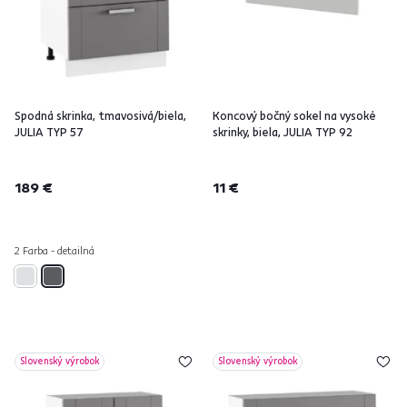
Spodná skrinka, tmavosivá/biela,
Koncový bočný sokel na vysoké
JULIA TYP 57
skrinky, biela, JULIA TYP 92
189 €
11 €
2 Farba - detailná
Slovenský výrobok
Slovenský výrobok