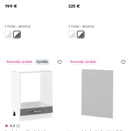
199 €
225 €
2 Farba - detailná
2 Farba - detailná
Slovenský výrobok
Vynáška
Slovenský výrobok
4,0
1