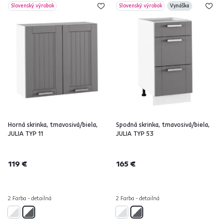
Slovenský výrobok
Slovenský výrobok
Vynáška
Horná skrinka, tmavosivá/biela,
Spodná skrinka, tmavosivá/biela,
JULIA TYP 11
JULIA TYP 53
119 €
165 €
2 Farba - detailná
2 Farba - detailná