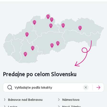
Predajne po celom Slovensku
Bánovce nad Bebravou
Námestovo
Levice
Nové Zámky