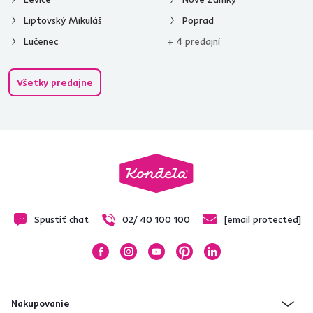
Liptovský Mikuláš
Poprad
Lučenec
+ 4 predajní
Všetky predajne
Spustiť chat
02/ 40 100 100
[email protected]
Nakupovanie