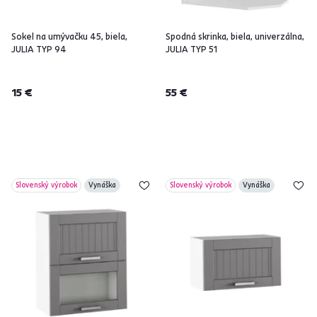
Sokel na umývačku 45, biela,
Spodná skrinka, biela, univerzálna,
JULIA TYP 94
JULIA TYP 51
15 €
55 €
Slovenský výrobok
Vynáška
Slovenský výrobok
Vynáška