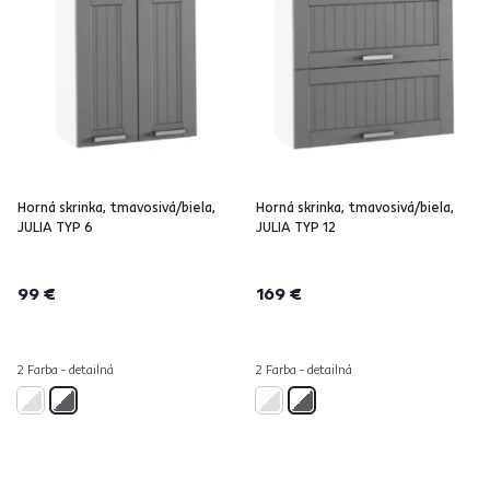
Horná skrinka, tmavosivá/biela,
Horná skrinka, tmavosivá/biela,
JULIA TYP 6
JULIA TYP 12
99 €
169 €
2 Farba - detailná
2 Farba - detailná