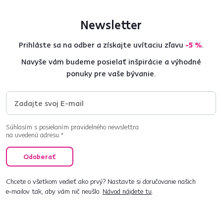
Newsletter
Prihláste sa na odber a získajte uvítaciu zľavu
-5 %
.
Navyše vám budeme posielať inšpirácie a výhodné
ponuky pre vaše bývanie.
Súhlasím s posielaním pravidelného newslettra
na uvedenú adresu.*
Odoberať
Chcete o všetkom vedieť ako prvý? Nastavte si doručovanie našich
e‑mailov tak, aby vám nič neušlo.
Návod nájdete tu
.