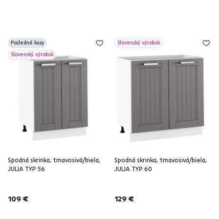
Posledné kusy
Slovenský výrobok
Slovenský výrobok
Spodná skrinka, tmavosivá/biela,
Spodná skrinka, tmavosivá/biela,
JULIA TYP 56
JULIA TYP 60
109 €
129 €