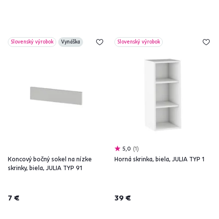
Slovenský výrobok
Vynáška
Slovenský výrobok
5,0
1
Koncový bočný sokel na nízke
Horná skrinka, biela, JULIA TYP 1
skrinky, biela, JULIA TYP 91
7 €
39 €