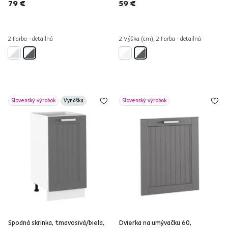
79 €
59 €
2 Farba - detailná
2 Výška (cm), 2 Farba - detailná
Slovenský výrobok
Vynáška
Slovenský výrobok
Spodná skrinka, tmavosivá/biela,
Dvierka na umývačku 60,