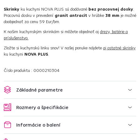
Skrinky
ku kuchyni NOVA PLUS sú dodávané
bez pracovnej dosky
.
Pracovnú dosku v prevedení
granit antracit
v hrúbke
38 mm
je možné
doobjednať za cenu 59 Eur/bm.
K našim kuchynským skrinkám si môžete objednať aj
drezy, batérie a
príslušenstvo.
Zložte si kuchynskú linku snov! V našej ponuke nájdete
aj ostatné skrinky
ku kuchyni
NOVA PLUS
.
Číslo produktu : 0000210304
Základné parametre
Rozmery a špecifikácie
Informácie o balení