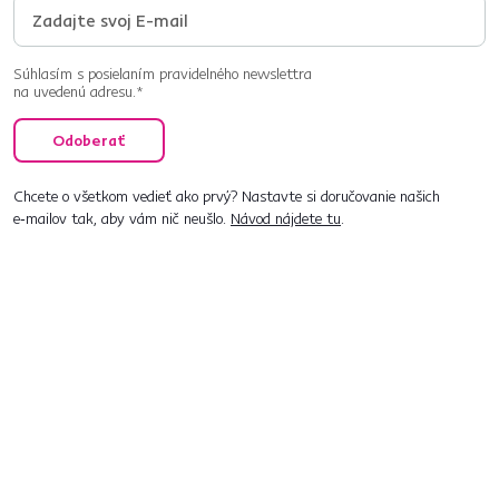
Súhlasím s posielaním pravidelného newslettra
na uvedenú adresu.*
Odoberať
Chcete o všetkom vedieť ako prvý? Nastavte si doručovanie našich
e‑mailov tak, aby vám nič neušlo.
Návod nájdete tu
.