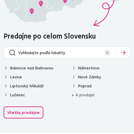
Predajne po celom Slovensku
Bánovce nad Bebravou
Námestovo
Levice
Nové Zámky
Liptovský Mikuláš
Poprad
Lučenec
+ 4 predajní
Všetky predajne