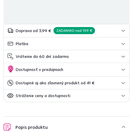
Doprava od 3,99 €
ZADARMO nad 199 €
Platba
Vrátenie do 60 dní zadarmo
Dostupnosť v predajniach
Dostupné aj ako zľavnený produkt od 41 €
Stráženie ceny a dostupnosti
Popis produktu