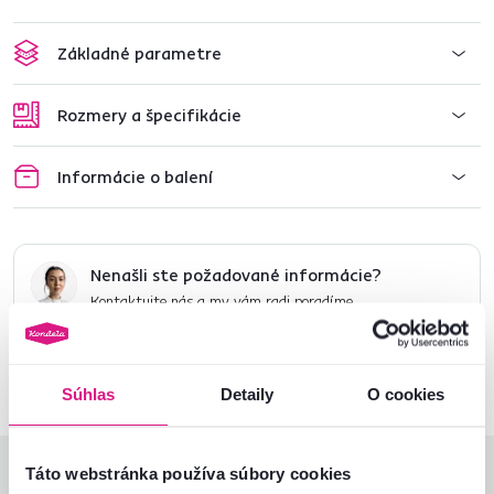
Základné parametre
Rozmery a špecifikácie
Informácie o balení
Nenašli ste požadované informácie?
Kontaktujte nás a my vám radi poradíme
02/ 40 100 100
Spustiť chat
Súhlas
Detaily
O cookies
Táto webstránka používa súbory cookies
Hodnotenia produktu