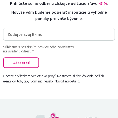
Prihláste sa na odber a získajte uvítaciu zľavu
-5 %
.
Navyše vám budeme posielať inšpirácie a výhodné
ponuky pre vaše bývanie.
Súhlasím s posielaním pravidelného newslettra
na uvedenú adresu.*
Odoberať
Chcete o všetkom vedieť ako prvý? Nastavte si doručovanie našich
e‑mailov tak, aby vám nič neušlo.
Návod nájdete tu
.