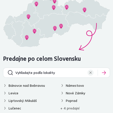
Predajne po celom Slovensku
Bánovce nad Bebravou
Námestovo
Levice
Nové Zámky
Liptovský Mikuláš
Poprad
Lučenec
+ 4 predajní