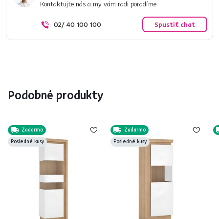
Kontaktujte nás a my vám radi poradíme
02/ 40 100 100
Spustiť chat
Podobné produkty
Zadarmo
Zadarmo
Posledné kusy
Posledné kusy