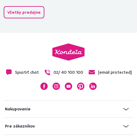
Všetky predajne
Spustiť chat
02/ 40 100 100
[email protected]
Nakupovanie
Pre zákazníkov