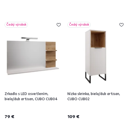
Český výrobok
Český výrobok
Zrkadlo s LED osvetlením,
Nízka skrinka, biela/dub artisan,
biela/dub artisan, CUBO CUB04
CUBO CUB02
79 €
109 €