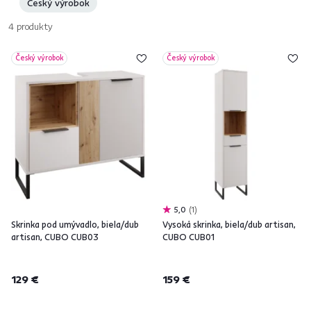
Český výrobok
4
produkty
Český výrobok
Český výrobok
5,0
1
Skrinka pod umývadlo, biela/dub
Vysoká skrinka, biela/dub artisan,
artisan, CUBO CUB03
CUBO CUB01
129 €
159 €