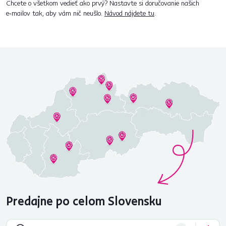
Chcete o všetkom vedieť ako prvý? Nastavte si doručovanie našich
e‑mailov tak, aby vám nič neušlo.
Návod nájdete tu
.
Predajne po celom Slovensku