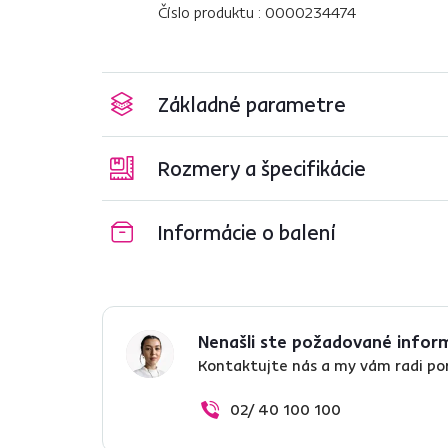
Číslo produktu : 0000234474
Základné parametre
Rozmery a špecifikácie
Informácie o balení
Nenašli ste požadované infor
Kontaktujte nás a my vám radi p
02/ 40 100 100