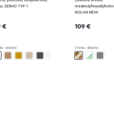
la, SERVO TYP 1
medená/hnedá/krém
NOLAN NEW
 €
109 €
ba - detailná
3 Farba - detailná