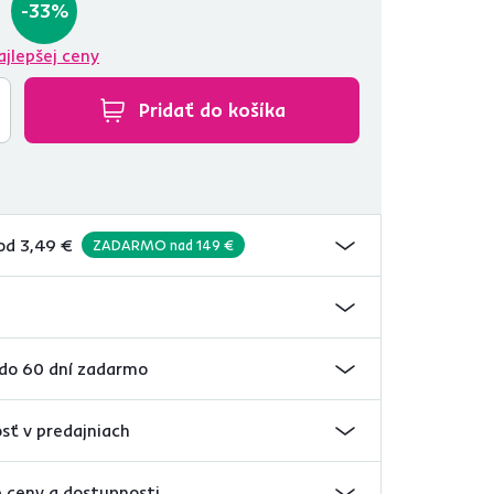
-33%
ajlepšej ceny
Pridať do košíka
od 3,49 €
ZADARMO nad 149 €
 do 60 dní zadarmo
sť v predajniach
 ceny a dostupnosti