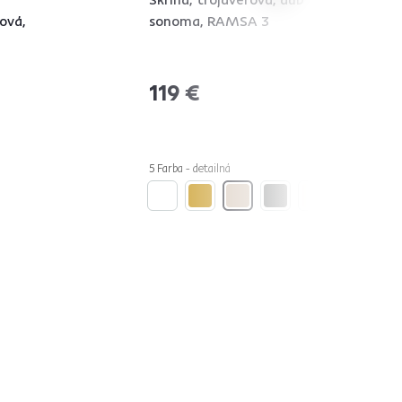
ová,
sonoma, RAMSA 3
119 €
5 Farba - detailná