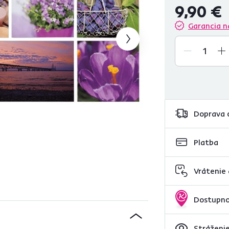
9,90 €
Garancia n
Doprava 
Platba
Vrátenie
Dostupno
Stráženie