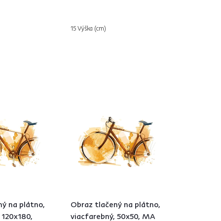
15 Výška (cm)
ý na plátno,
Obraz tlačený na plátno,
 120x180,
viacfarebný, 50x50, MA