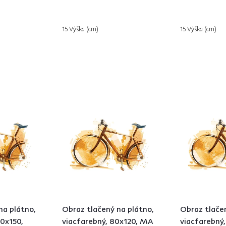
15 Výška (cm)
15 Výška (cm)
na plátno,
Obraz tlačený na plátno,
Obraz tlačen
00x150,
viacfarebný, 80x120, MA
viacfarebný,