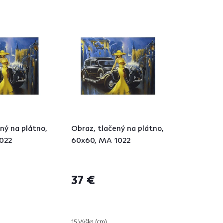
ný na plátno,
Obraz, tlačený na plátno,
022
60x60, MA 1022
37 €
15 Výška (cm)