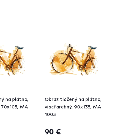
ý na plátno,
Obraz tlačený na plátno,
, 70x105, MA
viacfarebný, 90x135, MA
1003
90 €