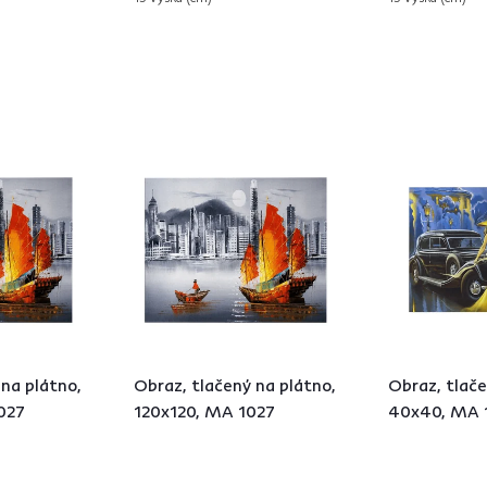
 na plátno,
Obraz, tlačený na plátno,
Obraz, tlače
027
120x120, MA 1027
40x40, MA 