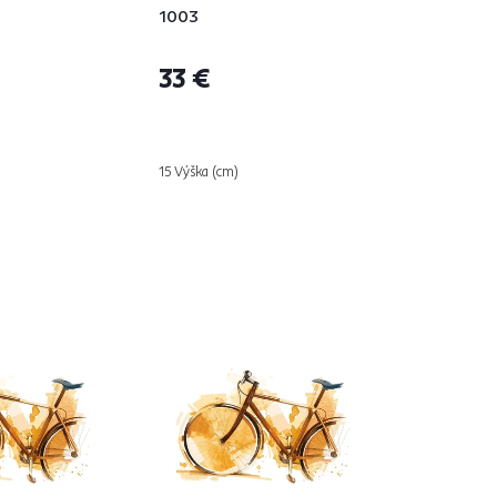
1003
33 €
15 Výška (cm)