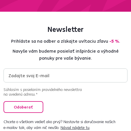
Newsletter
Prihláste sa na odber a získajte uvítaciu zľavu
-5 %
.
Navyše vám budeme posielať inšpirácie a výhodné
ponuky pre vaše bývanie.
Súhlasím s posielaním pravidelného newslettra
na uvedenú adresu.*
Odoberať
Chcete o všetkom vedieť ako prvý? Nastavte si doručovanie našich
e‑mailov tak, aby vám nič neušlo.
Návod nájdete tu
.