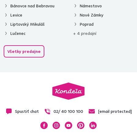
Bánovce nad Bebravou
Námestovo
Levice
Nové Zámky
Liptovský Mikuláš
Poprad
Lučenec
+ 4 predajní
Všetky predajne
Spustiť chat
02/ 40 100 100
[email protected]