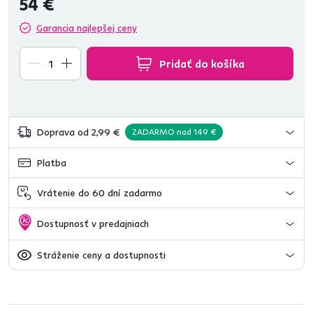
54 €
Garancia najlepšej ceny
Pridať do košíka
Doprava od 2,99 €
ZADARMO nad 149 €
Platba
Vrátenie do 60 dní zadarmo
Dostupnosť v predajniach
Stráženie ceny a dostupnosti