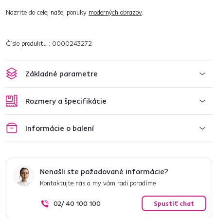
Nazrite do celej našej ponuky
moderných obrazov
.
Číslo produktu : 0000243272
Základné parametre
Rozmery a špecifikácie
Informácie o balení
Nenašli ste požadované informácie?
Kontaktujte nás a my vám radi poradíme
02/ 40 100 100
Spustiť chat