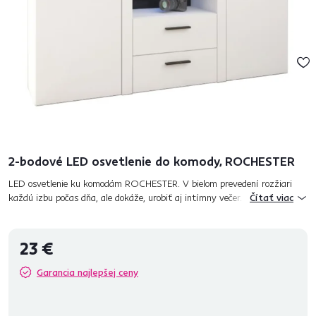
2-bodové LED osvetlenie do komody, ROCHESTER
LED osvetlenie ku komodám ROCHESTER. V bielom prevedení rozžiari
každú izbu počas dňa, ale dokáže, urobiť aj intímny večer. Jednoduché, no
Čítať viac
výrazné osvetlenie bude vynikať. Biele podfarbenie...
23 €
Garancia najlepšej ceny