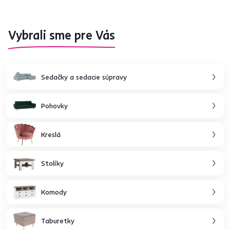
Vybrali sme pre Vás
Sedačky a sedacie súpravy
Pohovky
Kreslá
Stolíky
Komody
Taburetky