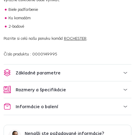
Biele podfarbenie
Ku komodám
2-bodové
Pozrite si celú našu ponuku komôd
ROCHESTER
.
Číslo produktu : 0000149995
Základné parametre
Rozmery a špecifikácie
Informácie o balení
Nenašli ste požadované informácie?