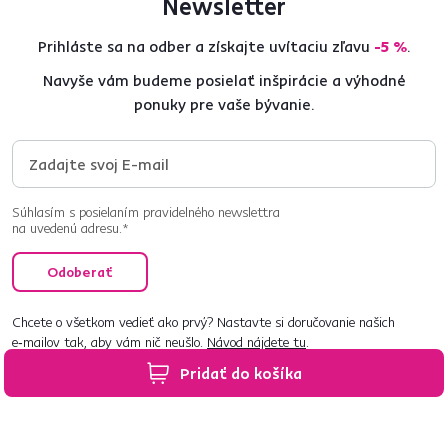
Newsletter
Prihláste sa na odber a získajte uvítaciu zľavu
-5 %
.
Navyše vám budeme posielať inšpirácie a výhodné
ponuky pre vaše bývanie.
Súhlasím s posielaním pravidelného newslettra
na uvedenú adresu.*
Odoberať
Chcete o všetkom vedieť ako prvý? Nastavte si doručovanie našich
e‑mailov tak, aby vám nič neušlo.
Návod nájdete tu
.
Pridať do košíka