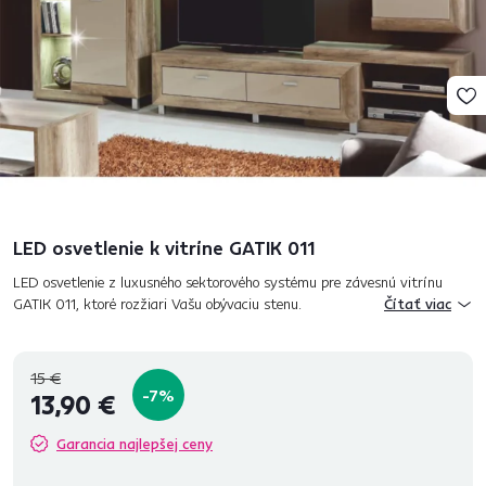
LED osvetlenie k vitríne GATIK 011
LED osvetlenie z luxusného sektorového systému pre závesnú vitrínu
GATIK 011, ktoré rozžiari Vašu obývaciu stenu.
Čítať viac
15 €
-7%
13,90 €
Garancia najlepšej ceny