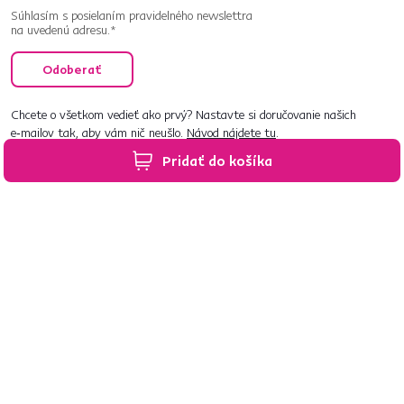
Súhlasím s posielaním pravidelného newslettra
na uvedenú adresu.*
Odoberať
Chcete o všetkom vedieť ako prvý? Nastavte si doručovanie našich
e‑mailov tak, aby vám nič neušlo.
Návod nájdete tu
.
Pridať do košíka