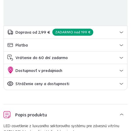
Doprava od 2,99 €
ZADARMO nad 199 €
Platba
Vrátenie do 60 dní zadarmo
Dostupnosť v predajniach
Stráženie ceny a dostupnosti
Popis produktu
LED osvetlenie z luxusného sektorového systému pre závesnú vitrínu