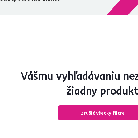
Vášmu vyhľadávaniu ne
žiadny produk
Zrušiť všetky filtre