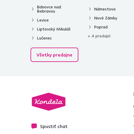
Bánovce nad
Námestovo
Bebravou
Nové Zámky
Levice
Poprad
Liptovský Mikuláš
+ 4 predajní
Lučenec
Všetky predajne
Spustiť chat