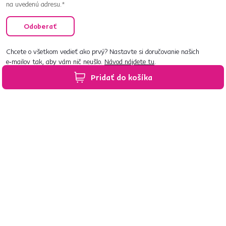
na uvedenú adresu.*
Odoberať
Chcete o všetkom vedieť ako prvý? Nastavte si doručovanie našich
e‑mailov tak, aby vám nič neušlo.
Návod nájdete tu
.
Pridať do košíka