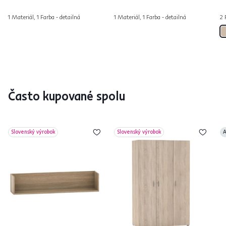
1 Materiál, 1 Farba - detailná
1 Materiál, 1 Farba - detailná
2 
Často kupované spolu
Slovenský výrobok
Slovenský výrobok
A