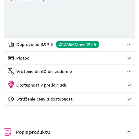
Doprava od 3,99 €
ZADARMO nad 199 €
Platba
Vrátenie do 60 dní zadarmo
Dostupnosť v predajniach
Stráženie ceny a dostupnosti
Popis produktu