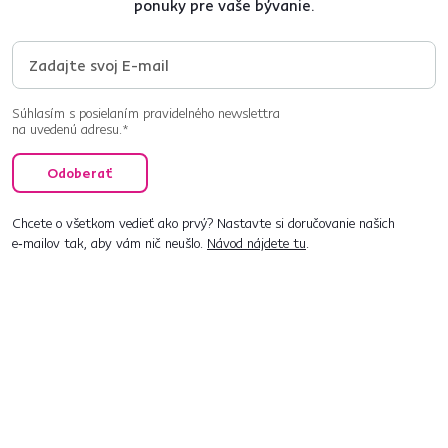
ponuky pre vaše bývanie.
Súhlasím s posielaním pravidelného newslettra
na uvedenú adresu.*
Odoberať
Chcete o všetkom vedieť ako prvý? Nastavte si doručovanie našich
e‑mailov tak, aby vám nič neušlo.
Návod nájdete tu
.