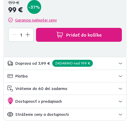
159 €
-37%
99 €
Garancia najlepšej ceny
Pridať do košíka
Doprava od 3,99 €
ZADARMO nad 199 €
Platba
Vrátenie do 60 dní zadarmo
Dostupnosť v predajniach
Stráženie ceny a dostupnosti