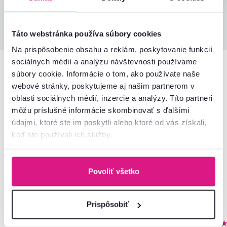
Všetky recenzie
Táto webstránka používa súbory cookies
Na prispôsobenie obsahu a reklám, poskytovanie funkcií
sociálnych médií a analýzu návštevnosti používame
súbory cookie. Informácie o tom, ako používate naše
Podobné produkty
webové stránky, poskytujeme aj našim partnerom v
oblasti sociálnych médií, inzercie a analýzy. Títo partneri
môžu príslušné informácie skombinovať s ďalšími
Akcia
údajmi, ktoré ste im poskytli alebo ktoré od vás získali,
keď ste používali ich služby.
Povoliť všetko
Prispôsobiť
4,8
11
4,9
13