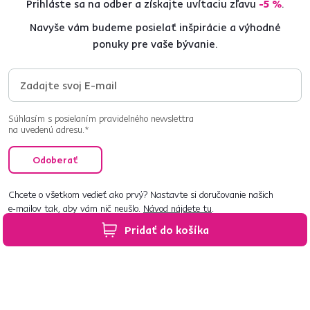
Prihláste sa na odber a získajte uvítaciu zľavu
-5 %
.
Navyše vám budeme posielať inšpirácie a výhodné
ponuky pre vaše bývanie.
Súhlasím s posielaním pravidelného newslettra
na uvedenú adresu.*
Odoberať
Chcete o všetkom vedieť ako prvý? Nastavte si doručovanie našich
e‑mailov tak, aby vám nič neušlo.
Návod nájdete tu
.
Pridať do košíka