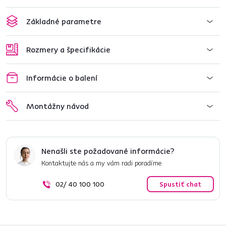
Základné parametre
Rozmery a špecifikácie
Informácie o balení
Montážny návod
Nenašli ste požadované informácie?
Kontaktujte nás a my vám radi poradíme
02/ 40 100 100
Spustiť chat