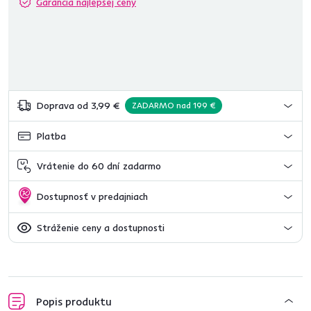
Garancia najlepšej ceny
Doprava od 3,99 €
ZADARMO nad 199 €
Platba
Vrátenie do 60 dní zadarmo
Dostupnosť v predajniach
Stráženie ceny a dostupnosti
Popis produktu