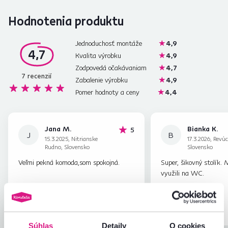
Hodnotenia produktu
Jednoduchosť montáže
4,9
4,7
Kvalita výrobku
4,9
Zodpovedá očakávaniam
4,7
7
recenzií
Zabalenie výrobku
4,9
Pomer hodnoty a ceny
4,4
Jana M.
Bianka K.
hviezdičiek
5
J
B
15.3.2025, Nitrianske
17.3.2026, Revúc
Rudno, Slovensko
Slovensko
Veľmi pekná komoda,som spokojná.
Super, šikovný stolík.
využili na WC.
Overený
Užitočné
Overený
nákup
(0x)
nákup
Súhlas
Detaily
O cookies