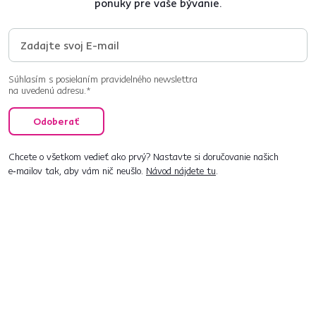
ponuky pre vaše bývanie.
Súhlasím s posielaním pravidelného newslettra
na uvedenú adresu.*
Odoberať
Chcete o všetkom vedieť ako prvý? Nastavte si doručovanie našich
e‑mailov tak, aby vám nič neušlo.
Návod nájdete tu
.