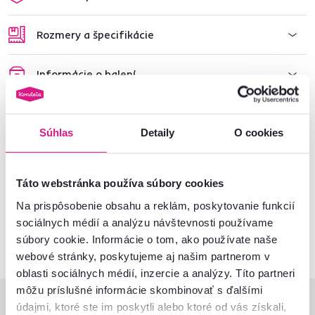
Rozmery a špecifikácie
Informácie o balení
Montážny návod
Súhlas
Detaily
O cookies
Nenašli ste požadované informácie?
Táto webstránka používa súbory cookies
Kontaktujte nás a my vám radi poradíme
Na prispôsobenie obsahu a reklám, poskytovanie funkcií
sociálnych médií a analýzu návštevnosti používame
02/ 40 100 100
Spustiť chat
súbory cookie. Informácie o tom, ako používate naše
webové stránky, poskytujeme aj našim partnerom v
oblasti sociálnych médií, inzercie a analýzy. Títo partneri
môžu príslušné informácie skombinovať s ďalšími
Hodnotenia produktu
údajmi, ktoré ste im poskytli alebo ktoré od vás získali,