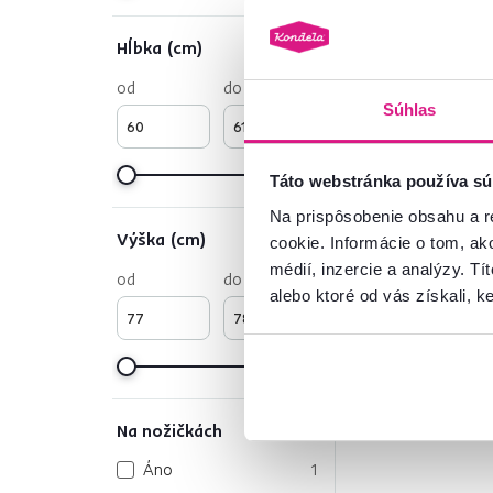
Hĺbka (cm)
od
do
Súhlas
Táto webstránka používa sú
Na prispôsobenie obsahu a r
Výška (cm)
cookie. Informácie o tom, ak
médií, inzercie a analýzy. Tí
od
do
alebo ktoré od vás získali, ke
Na nožičkách
Áno
1