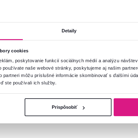
Detaily
bory cookies
eklám, poskytovanie funkcií sociálnych médií a analýzu návšte
o používate naše webové stránky, poskytujeme aj našim partner
to partneri môžu príslušné informácie skombinovať s ďalšími údaj
ď ste používali ich služby.
Prispôsobiť