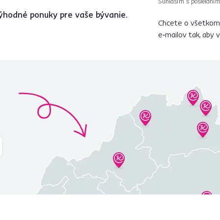
Súhlasím s posielaním
ýhodné ponuky pre vaše bývanie.
Chcete o všetkom 
e‑mailov tak, aby 