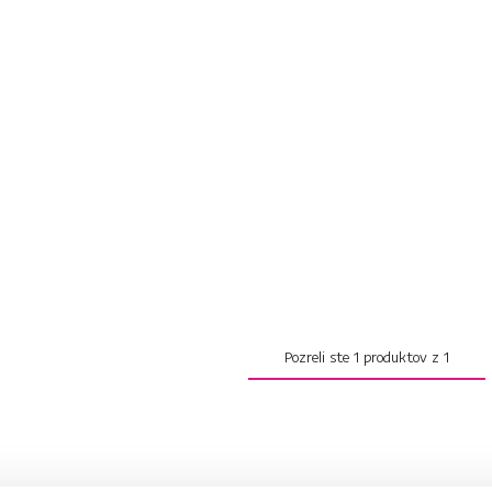
Pozreli ste
1
produktov z
1