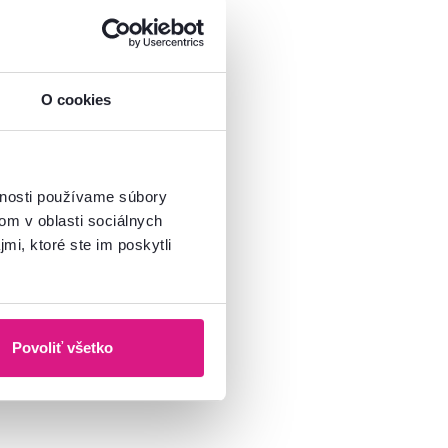
O cookies
vnosti používame súbory
om v oblasti sociálnych
mi, ktoré ste im poskytli
Povoliť všetko