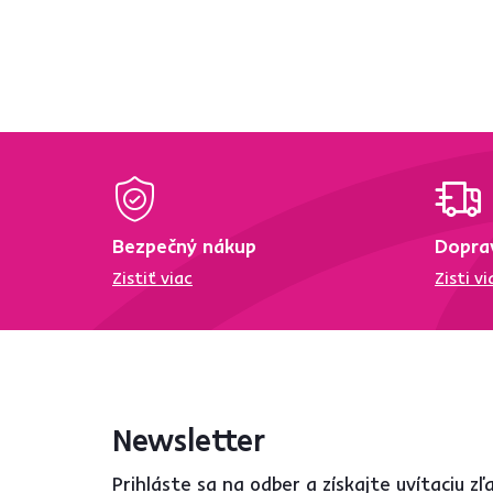
Bezpečný nákup
Dopra
Zistiť viac
Zisti vi
Newsletter
Prihláste sa na odber a získajte uvítaciu z