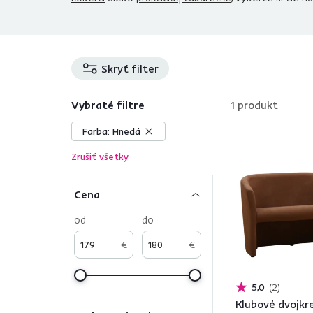
Skryť filter
Vybraté filtre
1
produkt
Farba:
Hnedá
Zrušiť všetky
Cena
od
do
€
€
5,0
2
Klubové dvojkre