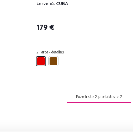
červená, CUBA
179 €
2 Farba - detailná
Pozreli ste
2
produktov z
2