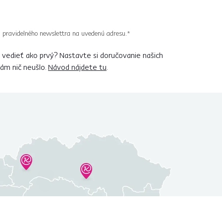
 pravidelného newslettra na uvedenú adresu.*
vedieť ako prvý? Nastavte si doručovanie našich
vám nič neušlo.
Návod nájdete tu
.