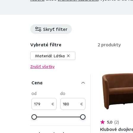
Skryť filter
Vybraté filtre
2
produkty
Materiál:
Látka
Zrušiť všetky
Cena
od
do
€
€
5,0
2
Klubové dvojkre