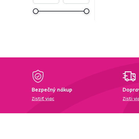
Bezpečný nákup
Dopra
Zistiť viac
Zisti vi