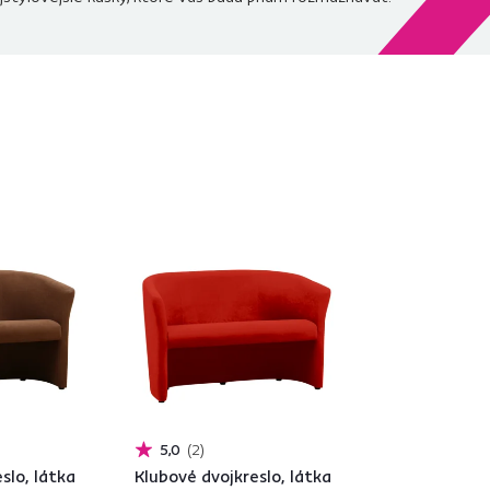
5,0
2
slo, látka
Klubové dvojkreslo, látka