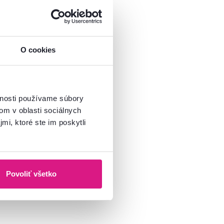
O cookies
vnosti používame súbory
om v oblasti sociálnych
mi, ktoré ste im poskytli
Povoliť všetko