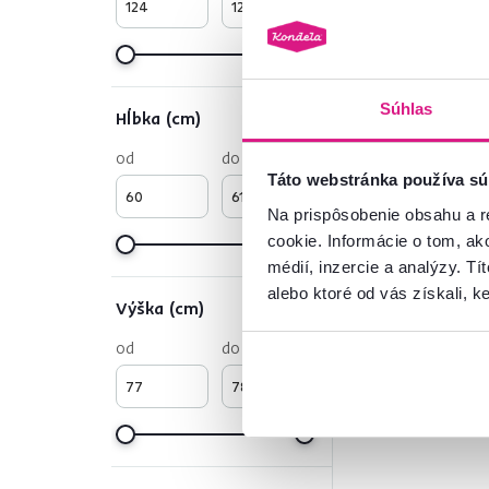
Súhlas
Hĺbka (cm)
od
do
Táto webstránka používa sú
Na prispôsobenie obsahu a r
cookie. Informácie o tom, ak
médií, inzercie a analýzy. Tí
alebo ktoré od vás získali, ke
Výška (cm)
od
do