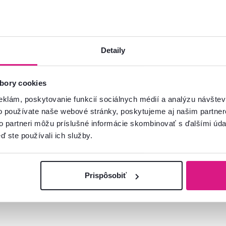
Detaily
bory cookies
eklám, poskytovanie funkcií sociálnych médií a analýzu návšte
o používate naše webové stránky, poskytujeme aj našim partner
to partneri môžu príslušné informácie skombinovať s ďalšími údaj
ď ste používali ich služby.
Prispôsobiť