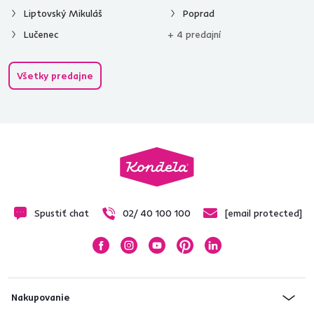
Liptovský Mikuláš
Poprad
Lučenec
+ 4 predajní
Všetky predajne
Spustiť chat
02/ 40 100 100
[email protected]
Nakupovanie