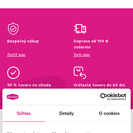
Bezpečný nákup
Doprava od 199 €
zadarmo
Zistiť viac
Zisti viac
95 % tovaru na sklade
Vrátenie tovaru do 60 dní
Zistiť viac
Zistiť viac
Súhlas
Detaily
O cookies
Newsletter