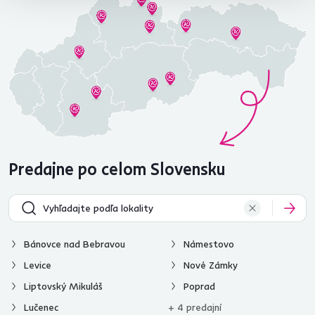
Predajne po celom Slovensku
Bánovce nad Bebravou
Námestovo
Levice
Nové Zámky
Liptovský Mikuláš
Poprad
Lučenec
+ 4 predajní