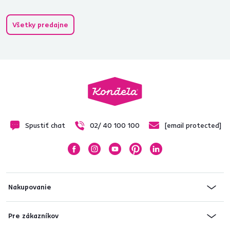
Všetky predajne
Spustiť chat
02/ 40 100 100
[email protected]
Nakupovanie
Pre zákazníkov