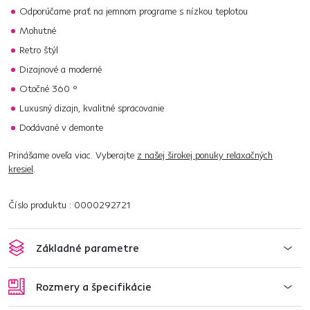
Odporúčame prať na jemnom programe s nízkou teplotou
Mohutné
Retro štýl
Dizajnové a moderné
Otočné 360 °
Luxusný dizajn, kvalitné spracovanie
Dodávané v demonte
Prinášame oveľa viac. Vyberajte
z našej širokej ponuky relaxačných
kresiel
.
Číslo produktu : 0000292721
Základné parametre
Rozmery a špecifikácie