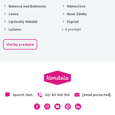
Bánovce nad Bebravou
Námestovo
Levice
Nové Zámky
Liptovský Mikuláš
Poprad
Lučenec
+ 4 predajní
Všetky predajne
Spustiť chat
02/ 40 100 100
[email protected]