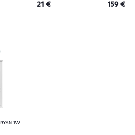
21 €
159 €
, ARYAN 1W