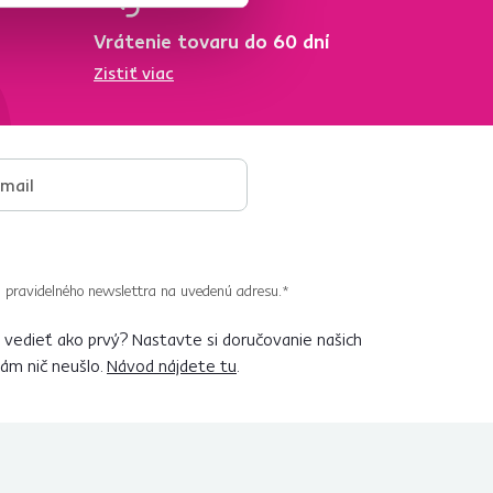
Vrátenie tovaru do 60 dní
Zistiť viac
 pravidelného newslettra na uvedenú adresu.*
vedieť ako prvý? Nastavte si doručovanie našich
vám nič neušlo.
Návod nájdete tu
.