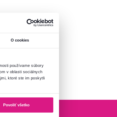
O cookies
vnosti používame súbory
om v oblasti sociálnych
mi, ktoré ste im poskytli
Povoliť všetko