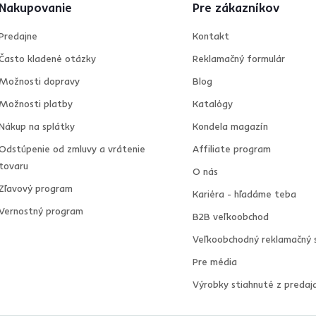
Nakupovanie
Pre zákazníkov
Predajne
Kontakt
Často kladené otázky
Reklamačný formulár
Možnosti dopravy
Blog
Možnosti platby
Katalógy
Nákup na splátky
Kondela magazín
Odstúpenie od zmluvy a vrátenie
Affiliate program
tovaru
O nás
Zľavový program
Kariéra - hľadáme teba
Vernostný program
B2B veľkoobchod
Veľkoobchodný reklamačný 
Pre média
Výrobky stiahnuté z predaj