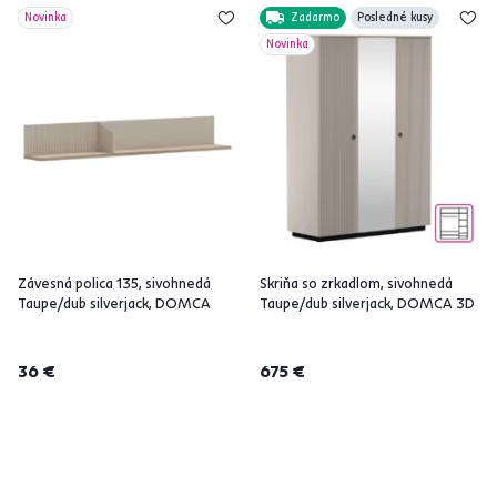
Novinka
Zadarmo
Posledné kusy
Novinka
Závesná polica 135, sivohnedá
Skriňa so zrkadlom, sivohnedá
Taupe/dub silverjack, DOMCA
Taupe/dub silverjack, DOMCA 3D
36 €
675 €