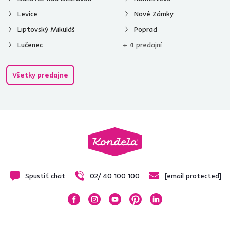
Levice
Nové Zámky
Liptovský Mikuláš
Poprad
Lučenec
+ 4 predajní
Všetky predajne
Spustiť chat
02/ 40 100 100
[email protected]