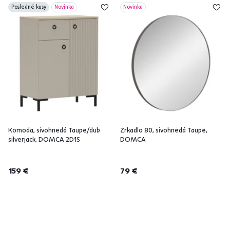
Posledné kusy
Novinka
Novinka
Komoda, sivohnedá Taupe/dub
Zrkadlo 80, sivohnedá Taupe,
silverjack, DOMCA 2D1S
DOMCA
159 €
79 €