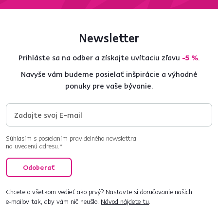
Newsletter
Prihláste sa na odber a získajte uvítaciu zľavu
-5 %
.
Navyše vám budeme posielať inšpirácie a výhodné
ponuky pre vaše bývanie.
Súhlasím s posielaním pravidelného newslettra
na uvedenú adresu.*
Odoberať
Chcete o všetkom vedieť ako prvý? Nastavte si doručovanie našich
e‑mailov tak, aby vám nič neušlo.
Návod nájdete tu
.