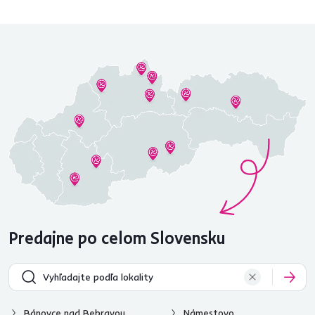
Predajne po celom Slovensku
Bánovce nad Bebravou
Námestovo