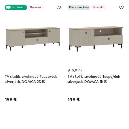
Zadarmo
Novinka
Posledné kusy
Novinka
5,0
1
TV stolík, sivohnedá Taupe/dub
TV stolík, sivohnedá Taupe/dub
silverjack, DOMCA 2D1S
silverjack, DOMCA 1K1S
199 €
149 €