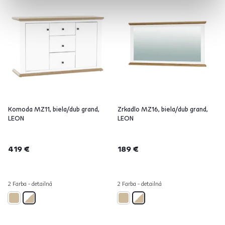
Komoda MZ11, biela/dub grand,
Zrkadlo MZ16, biela/dub grand,
LEON
LEON
419 €
189 €
2 Farba - detailná
2 Farba - detailná