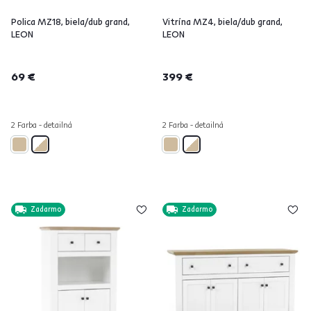
Polica MZ18, biela/dub grand,
Vitrína MZ4, biela/dub grand,
LEON
LEON
69 €
399 €
2 Farba - detailná
2 Farba - detailná
Zadarmo
Zadarmo