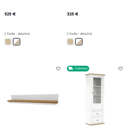
525 €
325 €
2 Farba - detailná
2 Farba - detailná
Zadarmo