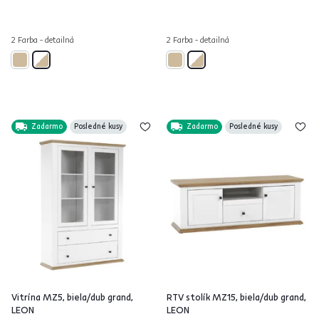
2 Farba - detailná
2 Farba - detailná
Zadarmo
Posledné kusy
Zadarmo
Posledné kusy
Vitrína MZ5, biela/dub grand,
RTV stolík MZ15, biela/dub grand,
LEON
LEON