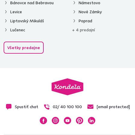
Bánovce nad Bebravou
Námestovo
Levice
Nové Zámky
Liptovský Mikuláš
Poprad
Lučenec
+ 4 predajní
Všetky predajne
Spustiť chat
02/ 40 100 100
[email protected]