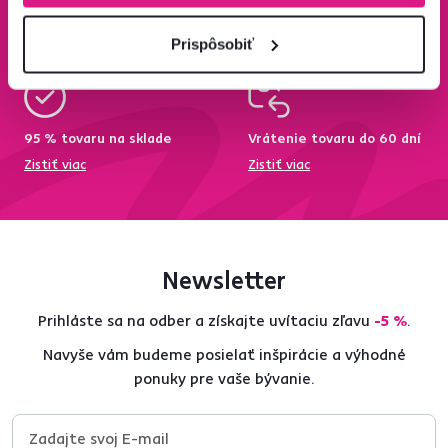
zadarmo
Zistiť viac
Zisti viac
Prispôsobiť
95 % tovaru na sklade
Vrátenie tovaru do 60 dní
Zistiť viac
Zistiť viac
Newsletter
Prihláste sa na odber a získajte uvítaciu zľavu
-5 %
.
Navyše vám budeme posielať inšpirácie a výhodné
ponuky pre vaše bývanie.