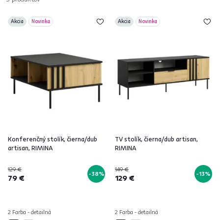
Akcia
Novinka
Akcia
Novinka
Konferenčný stolík, čierna/dub
TV stolík, čierna/dub artisan,
artisan, RIMINA
RIMINA
129 €
149 €
-38%
-13%
79 €
129 €
2 Farba - detailná
2 Farba - detailná