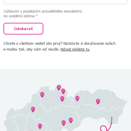
Súhlasím s posielaním pravidelného newslettra
na uvedenú adresu.*
Odoberať
Chcete o všetkom vedieť ako prvý? Nastavte si doručovanie našich
e‑mailov tak, aby vám nič neušlo.
Návod nájdete tu
.