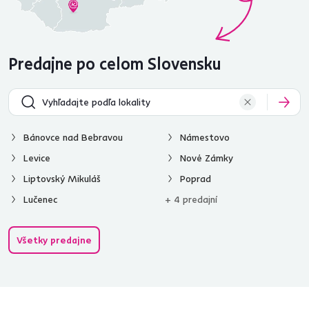
Predajne po celom Slovensku
Bánovce nad Bebravou
Námestovo
Levice
Nové Zámky
Liptovský Mikuláš
Poprad
Lučenec
+ 4 predajní
Všetky predajne