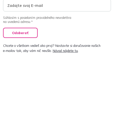
Súhlasím s posielaním pravidelného newslettra
na uvedenú adresu.*
Odoberať
Chcete o všetkom vedieť ako prvý? Nastavte si doručovanie našich
e‑mailov tak, aby vám nič neušlo.
Návod nájdete tu
.