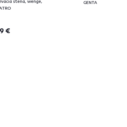
vacia stena, wenge,
GENTA
ATRO
9 €