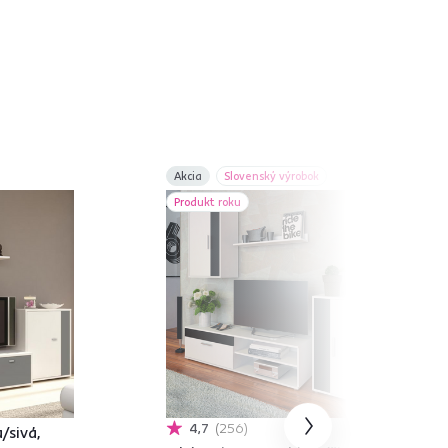
Akcia
Slovenský výrobok
Produkt roku
4,7
256
/sivá,