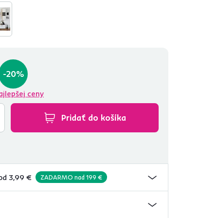
-20%
ajlepšej ceny
Pridať do košíka
od 3,99 €
ZADARMO nad 199 €