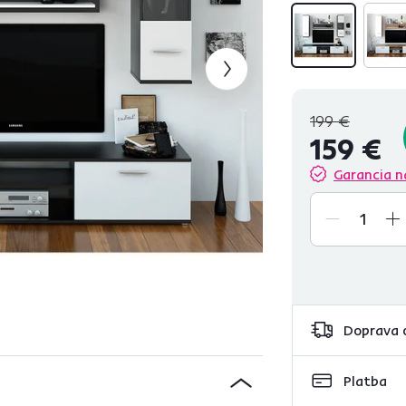
199 €
159 €
Garancia n
Doprava 
Platba