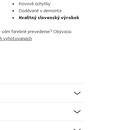
Kovové úchytky
Dodávané v demonte
Kvalitný slovenský výrobok
je vám farebné prevedenie? Obývaciu
ch vyhotovaniach
.