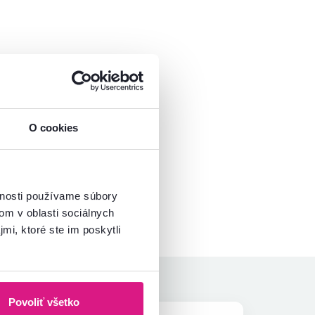
O cookies
vnosti používame súbory
om v oblasti sociálnych
mi, ktoré ste im poskytli
Povoliť všetko