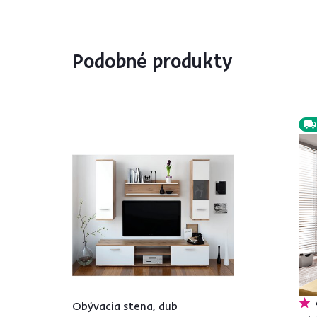
Podobné produkty
Obývacia stena, dub