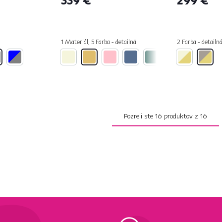
1 Materiál, 5 Farba - detailná
2 Farba - detailn
Pozreli ste
16
produktov z
16