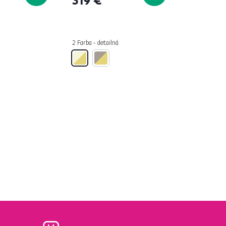
á
2 Farba - detailná