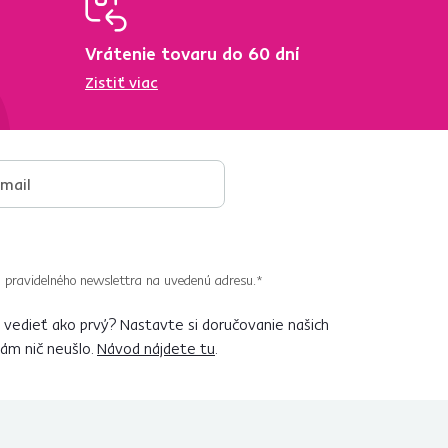
Vrátenie tovaru do 60 dní
Zistiť viac
 pravidelného newslettra na uvedenú adresu.*
vedieť ako prvý? Nastavte si doručovanie našich
vám nič neušlo.
Návod nájdete tu
.