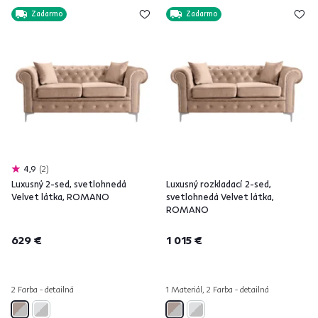
Zadarmo
Zadarmo
4,9
2
Luxusný 2-sed, svetlohnedá
Luxusný rozkladací 2-sed,
Velvet látka, ROMANO
svetlohnedá Velvet látka,
ROMANO
629 €
1 015 €
2 Farba - detailná
1 Materiál, 2 Farba - detailná