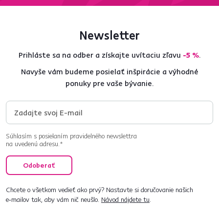
Newsletter
Prihláste sa na odber a získajte uvítaciu zľavu
-5 %
.
Navyše vám budeme posielať inšpirácie a výhodné
ponuky pre vaše bývanie.
Súhlasím s posielaním pravidelného newslettra
na uvedenú adresu.*
Odoberať
Chcete o všetkom vedieť ako prvý? Nastavte si doručovanie našich
e‑mailov tak, aby vám nič neušlo.
Návod nájdete tu
.