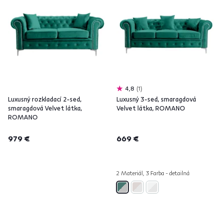
4,8
1
Luxusný rozkladací 2-sed,
Luxusný 3-sed, smaragdová
smaragdová Velvet látka,
Velvet látka, ROMANO
ROMANO
979 €
669 €
2 Materiál, 3 Farba - detailná