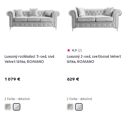
4,9
2
Luxusný rozkladací 3-sed, sivá
Luxusný 2-sed, svetlosivá Velvet
Velvet látka, ROMANO
látka, ROMANO
1 079 €
629 €
2 Farba - detailná
2 Farba - detailná