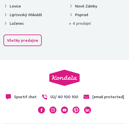
Levice
Nové Zámky
Liptovský Mikuláš
Poprad
Lučenec
+ 4 predajní
Všetky predajne
Spustiť chat
02/ 40 100 100
[email protected]