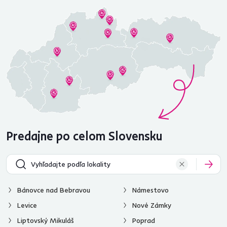
Predajne po celom Slovensku
Bánovce nad Bebravou
Námestovo
Levice
Nové Zámky
Liptovský Mikuláš
Poprad