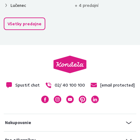
Lučenec
+ 4 predajní
Všetky predajne
Spustiť chat
02/ 40 100 100
[email protected]
Nakupovanie