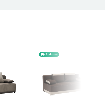
Zadarmo