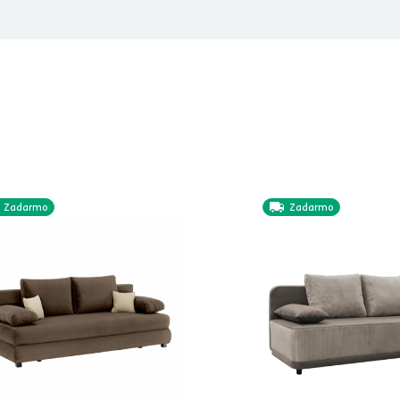
Zadarmo
Zadarmo