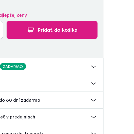
ajlepšej ceny
Pridať do košíka
ZADARMO
 do 60 dní zadarmo
sť v predajniach
 ceny a dostupnosti