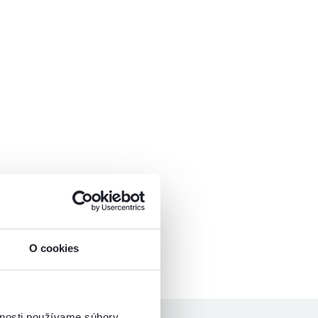
O cookies
vnosti používame súbory