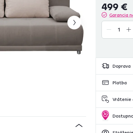
499 €
Garancia n
Doprava
Platba
Vrátenie
Dostupno
Stráženie