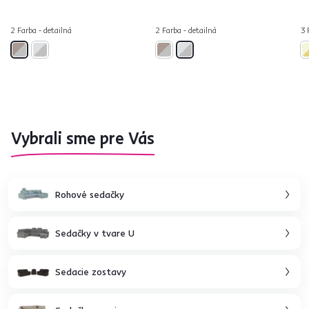
2 Farba - detailná
2 Farba - detailná
3 
Vybrali sme pre Vás
Rohové sedačky
Sedačky v tvare U
Sedacie zostavy