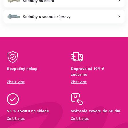
Sedačky na mieru
Sedačky a sedacie súpravy
Bezpečný nákup
Doprava od 199 €
zadarmo
Zistiť viac
Zisti viac
95 % tovaru na sklade
Vrátenie tovaru do 60 dní
Zistiť viac
Zistiť viac