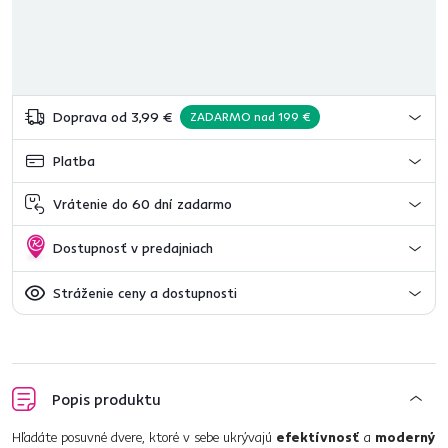
Doprava od 3,99 €
ZADARMO nad 199 €
Platba
Vrátenie do 60 dní zadarmo
Dostupnosť v predajniach
Stráženie ceny a dostupnosti
Popis produktu
Hľadáte posuvné dvere, ktoré v sebe ukrývajú
efektívnosť
a
moderný