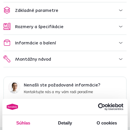
Základné parametre
Rozmery a špecifikácie
Informácie o balení
Montážny návod
Nenašli ste požadované informácie?
Kontaktujte nás a my vám radi poradíme
02/ 40 100 100
Spustiť chat
Súhlas
Detaily
O cookies