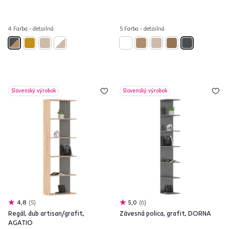
4 Farba - detailná
5 Farba - detailná
Slovenský výrobok
Slovenský výrobok
4,8
5
5,0
6
Regál, dub artisan/grafit,
Závesná polica, grafit, DORNA
AGATIO