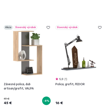
Akcia
Slovenský výrobok
Slovenský výrobok
5,0
1
Závesná polica, dub
Polica, grafit, FEDOR
artisan/grafit, VALPA
49 €
-8%
45 €
16 €