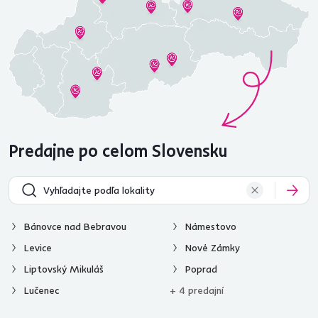
Predajne po celom Slovensku
Bánovce nad Bebravou
Námestovo
Levice
Nové Zámky
Liptovský Mikuláš
Poprad
Lučenec
+ 4 predajní