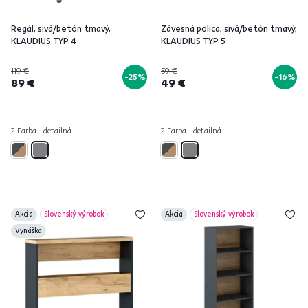
Regál, sivá/betón tmavý,
Závesná polica, sivá/betón tmavý,
KLAUDIUS TYP 4
KLAUDIUS TYP 5
119 €
59 €
-25%
-16%
89 €
49 €
2 Farba - detailná
2 Farba - detailná
Akcia
Slovenský výrobok
Akcia
Slovenský výrobok
Vynáška