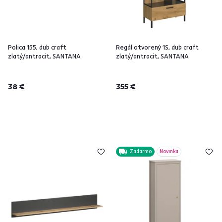
Polica 155, dub craft
Regál otvorený 1S, dub craft
zlatý/antracit, SANTANA
zlatý/antracit, SANTANA
38 €
355 €
Zadarmo
Novinka