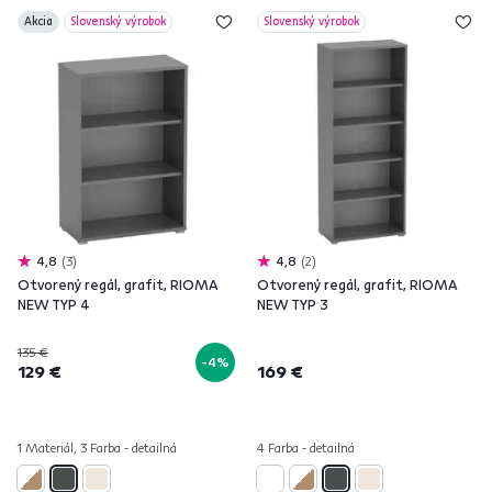
Akcia
Slovenský výrobok
Slovenský výrobok
4,8
3
4,8
2
Otvorený regál, grafit, RIOMA
Otvorený regál, grafit, RIOMA
NEW TYP 4
NEW TYP 3
135 €
-4%
129 €
169 €
1 Materiál, 3 Farba - detailná
4 Farba - detailná