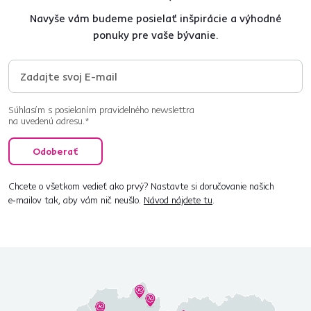
Navyše vám budeme posielať inšpirácie a výhodné
ponuky pre vaše bývanie.
Súhlasím s posielaním pravidelného newslettra
na uvedenú adresu.*
Odoberať
Chcete o všetkom vedieť ako prvý? Nastavte si doručovanie našich
e‑mailov tak, aby vám nič neušlo.
Návod nájdete tu
.