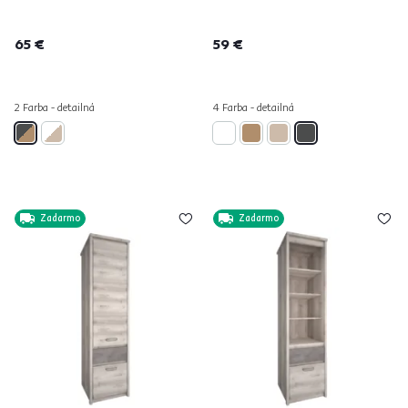
65 €
59 €
2 Farba - detailná
4 Farba - detailná
Zadarmo
Zadarmo