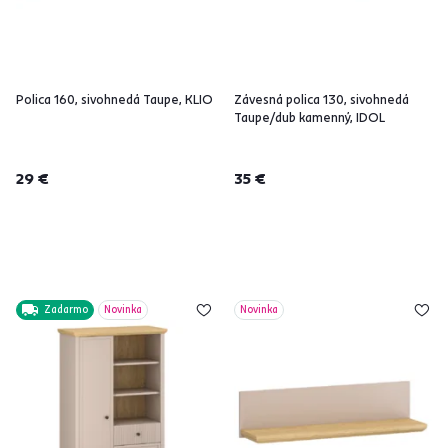
Polica 160, sivohnedá Taupe, KLIO
Závesná polica 130, sivohnedá
Taupe/dub kamenný, IDOL
29 €
35 €
Zadarmo
Novinka
Novinka