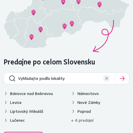
Predajne po celom Slovensku
Bánovce nad Bebravou
Námestovo
Levice
Nové Zámky
Liptovský Mikuláš
Poprad
Lučenec
+ 4 predajní