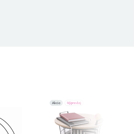
Akcia
Výpredaj