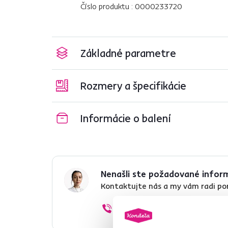
Číslo produktu : 0000233720
Základné parametre
Rozmery a špecifikácie
Informácie o balení
Nenašli ste požadované infor
Kontaktujte nás a my vám radi p
02/ 40 100 100