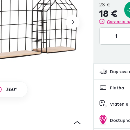
28 €
-
18 €
Garancia n
Doprava 
Platba
360°
Vrátenie
Dostupno