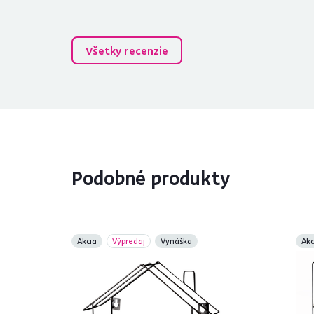
Všetky recenzie
Podobné produkty
Akcia
Výpredaj
Vynáška
Akc