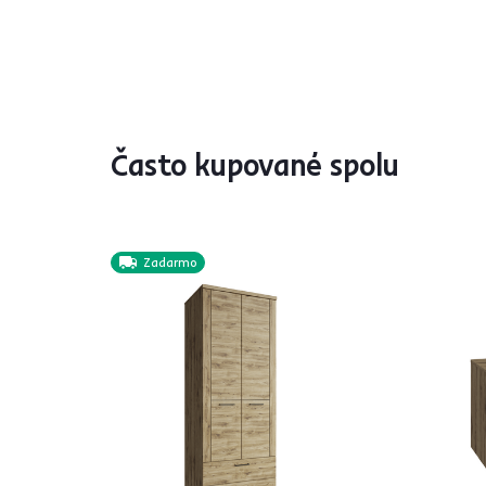
Často kupované spolu
Zadarmo