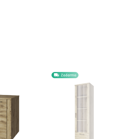
Zadarmo