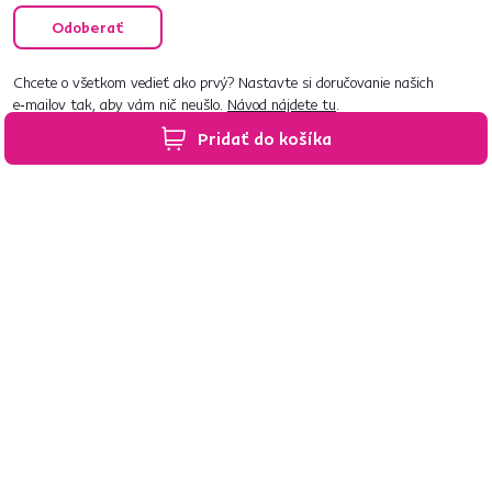
Odoberať
Chcete o všetkom vedieť ako prvý? Nastavte si doručovanie našich
e‑mailov tak, aby vám nič neušlo.
Návod nájdete tu
.
Pridať do košíka