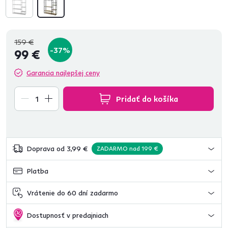
159 €
-37%
99 €
Garancia najlepšej ceny
Pridať do košíka
Doprava od 3,99 €
ZADARMO nad 199 €
Platba
Vrátenie do 60 dní zadarmo
Dostupnosť v predajniach