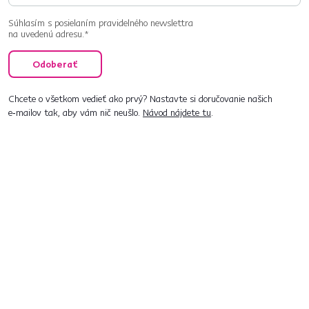
Súhlasím s posielaním pravidelného newslettra
na uvedenú adresu.*
Odoberať
Chcete o všetkom vedieť ako prvý? Nastavte si doručovanie našich
e‑mailov tak, aby vám nič neušlo.
Návod nájdete tu
.