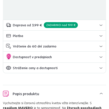
Doprava od 3,99 €
ZADARMO nad 199 €
Platba
Vrátenie do 60 dní zadarmo
Dostupnosť v predajniach
Stráženie ceny a dostupnosti
Popis produktu
Vychutnajte si čarovnú atmosféru kvetov ešte intenzívnejšie. S
regálom MAVERO
je to samozrejmosť. Na
štyroch poschodiach