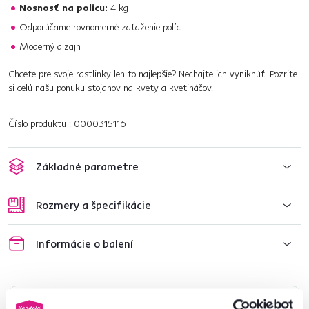
Nosnosť na policu:
4 kg
Odporúčame rovnomerné zaťaženie políc
Moderný dizajn
Chcete pre svoje rastlinky len to najlepšie? Nechajte ich vyniknúť. Pozrite
si celú našu ponuku
stojanov na kvety a kvetináčov.
Číslo produktu : 0000315116
Základné parametre
Rozmery a špecifikácie
Informácie o balení
Nenašli ste požadované informácie?