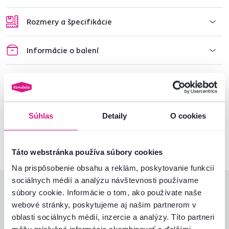
Rozmery a špecifikácie
Informácie o balení
Nenašli ste požadované informácie?
Kontaktujte nás a my vám radi poradíme
Súhlas
Detaily
O cookies
02/ 40 100 100
Spustiť chat
Táto webstránka používa súbory cookies
Na prispôsobenie obsahu a reklám, poskytovanie funkcií
sociálnych médií a analýzu návštevnosti používame
Hodnotenia produktu
súbory cookie. Informácie o tom, ako používate naše
webové stránky, poskytujeme aj našim partnerom v
Jednoduchosť montáže
5,0
oblasti sociálnych médií, inzercie a analýzy. Títo partneri
5,0
Kvalita výrobku
5,0