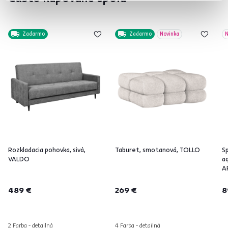
Zadarmo
Zadarmo
Novinka
N
Rozkladacia pohovka, sivá,
Taburet, smotanová, TOLLO
Sp
VALDO
a
A
489 €
269 €
8
2 Farba - detailná
4 Farba - detailná