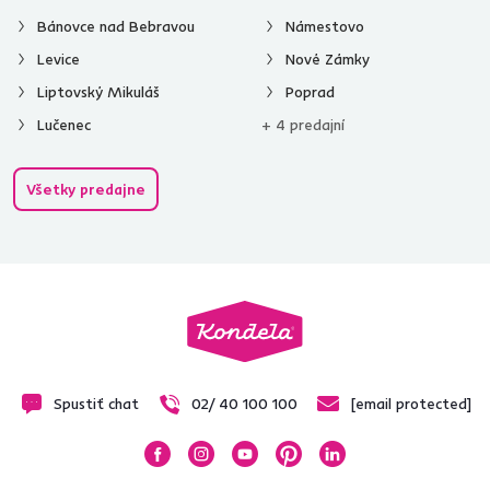
Bánovce nad Bebravou
Námestovo
Levice
Nové Zámky
Liptovský Mikuláš
Poprad
Lučenec
+ 4 predajní
Všetky predajne
Spustiť chat
02/ 40 100 100
[email protected]