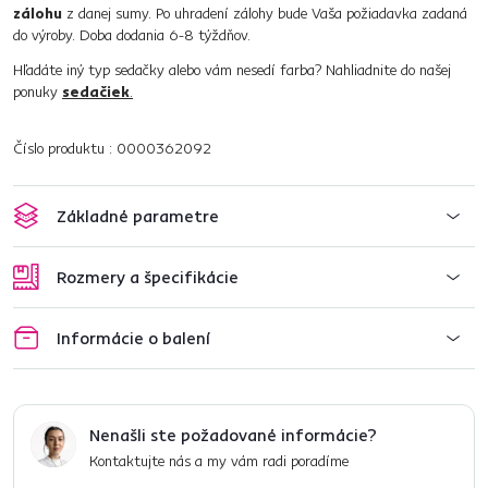
zálohu
z danej sumy. Po uhradení zálohy bude Vaša požiadavka zadaná
do výroby. Doba dodania 6-8 týždňov.
Hľadáte iný typ sedačky alebo vám nesedí farba? Nahliadnite do našej
ponuky
sedačiek
.
Číslo produktu : 0000362092
Základné parametre
Rozmery a špecifikácie
Informácie o balení
Nenašli ste požadované informácie?
Kontaktujte nás a my vám radi poradíme