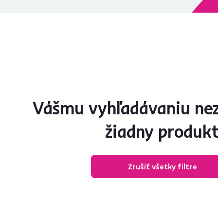
Vášmu vyhľadávaniu ne
žiadny produk
Zrušiť všetky filtre