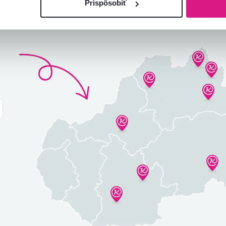
Prispôsobiť