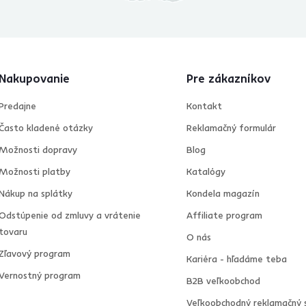
Nakupovanie
Pre zákazníkov
Predajne
Kontakt
Často kladené otázky
Reklamačný formulár
Možnosti dopravy
Blog
Možnosti platby
Katalógy
Nákup na splátky
Kondela magazín
Odstúpenie od zmluvy a vrátenie
Affiliate program
tovaru
O nás
Zľavový program
Kariéra - hľadáme teba
Vernostný program
B2B veľkoobchod
Veľkoobchodný reklamačný 