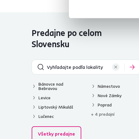
Predajne po celom
Slovensku
Bánovce nad
Námestovo
Bebravou
Nové Zámky
Levice
Poprad
Liptovský Mikuláš
+ 4 predajní
Lučenec
Všetky predajne