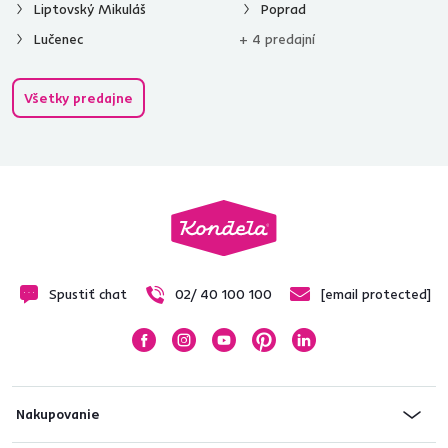
Liptovský Mikuláš
Poprad
Lučenec
+ 4 predajní
Všetky predajne
Spustiť chat
02/ 40 100 100
[email protected]
Nakupovanie