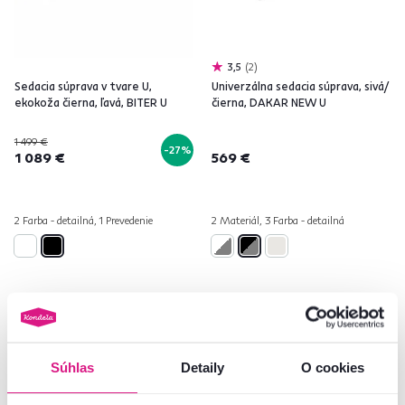
3,5
2
Sedacia súprava v tvare U,
Univerzálna sedacia súprava, sivá/
ekokoža čierna, ľavá, BITER U
čierna, DAKAR NEW U
1 499 €
-27%
1 089 €
569 €
2 Farba - detailná, 1 Prevedenie
2 Materiál, 3 Farba - detailná
Zadarmo
Posledné kusy
Zadarmo
Súhlas
Detaily
O cookies