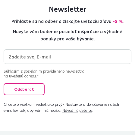
Newsletter
Prihláste sa na odber a získajte uvítaciu zľavu
-5 %
.
Navyše vám budeme posielať inšpirácie a výhodné
ponuky pre vaše bývanie.
Súhlasím s posielaním pravidelného newslettra
na uvedenú adresu.*
Odoberať
Chcete o všetkom vedieť ako prvý? Nastavte si doručovanie našich
e‑mailov tak, aby vám nič neušlo.
Návod nájdete tu
.