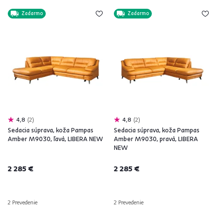
Zadarmo
Zadarmo
4,8
2
4,8
2
Sedacia súprava, koža Pampas
Sedacia súprava, koža Pampas
Amber M9030, ľavá, LIBERA NEW
Amber M9030, pravá, LIBERA
NEW
2 285 €
2 285 €
2 Prevedenie
2 Prevedenie