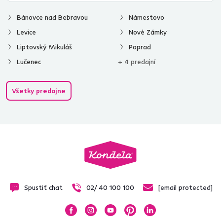
Bánovce nad Bebravou
Námestovo
Levice
Nové Zámky
Liptovský Mikuláš
Poprad
Lučenec
+ 4 predajní
Všetky predajne
Spustiť chat
02/ 40 100 100
[email protected]