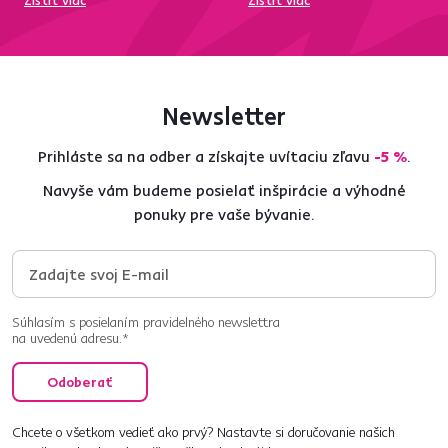
Zistiť viac
Zistiť viac
Newsletter
Prihláste sa na odber a získajte uvítaciu zľavu
-5 %
.
Navyše vám budeme posielať inšpirácie a výhodné
ponuky pre vaše bývanie.
Súhlasím s posielaním pravidelného newslettra
na uvedenú adresu.*
Odoberať
Chcete o všetkom vedieť ako prvý? Nastavte si doručovanie našich