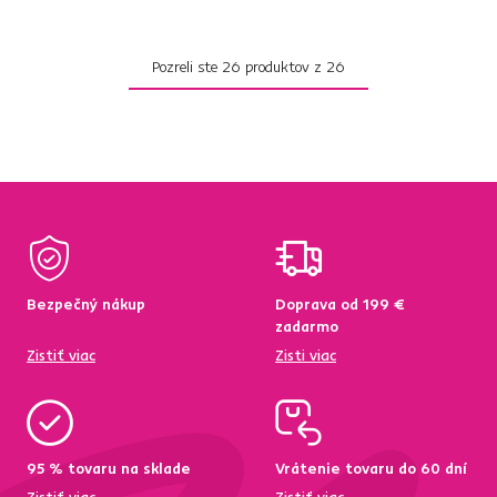
Pozreli ste
26
produktov z
26
Bezpečný nákup
Doprava od 199 €
zadarmo
Zistiť viac
Zisti viac
95 % tovaru na sklade
Vrátenie tovaru do 60 dní