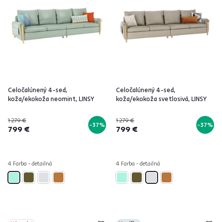
Celočalúnený 4-sed,
Celočalúnený 4-sed,
koža/ekokoža neomint, LINSY
koža/ekokoža svetlosivá, LINSY
1 279 €
1 279 €
-37%
-37%
799 €
799 €
4 Farba - detailná
4 Farba - detailná