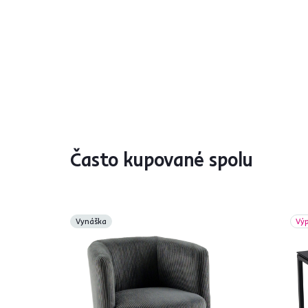
Často kupované spolu
Vynáška
Výp