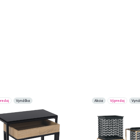
redaj
Vynáška
Akcia
Výpredaj
Vyná