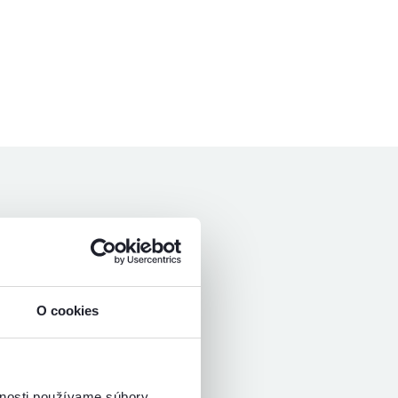
O cookies
vnosti používame súbory