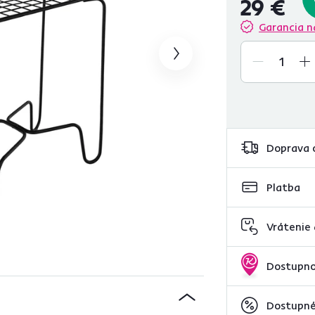
29 €
Garancia n
Doprava 
Platba
Vrátenie
Dostupno
Dostupné