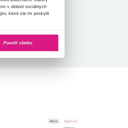
om v oblasti sociálnych
mi, ktoré ste im poskytli
Povoliť všetko
Akcia
Výpredaj