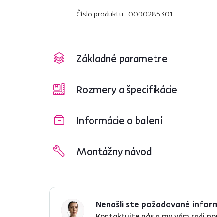
Číslo produktu : 0000285301
Základné parametre
Rozmery a špecifikácie
Informácie o balení
Montážny návod
Nenašli ste požadované infor
Kontaktujte nás a my vám radi p