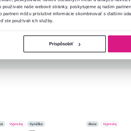
o používate naše webové stránky, poskytujeme aj našim partner
to partneri môžu príslušné informácie skombinovať s ďalšími údaj
ď ste používali ich služby.
Prispôsobiť
ia
Výpredaj
Vynáška
Akcia
Výpredaj