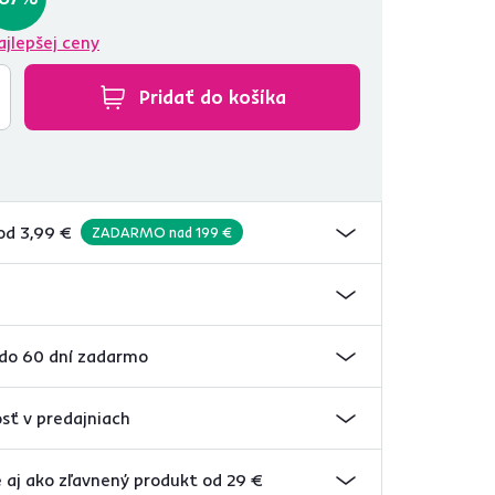
ajlepšej ceny
Pridať do košíka
od 3,99 €
ZADARMO nad 199 €
 do 60 dní zadarmo
sť v predajniach
 aj ako zľavnený produkt od 29 €