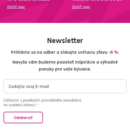
Zistiť viac
Zistiť viac
Newsletter
Prihláste sa na odber a získajte uvítaciu zľavu
-5 %
.
Navyše vám budeme posielať inšpirácie a výhodné
ponuky pre vaše bývanie.
Súhlasím s posielaním pravidelného newslettra
na uvedenú adresu.*
Odoberať